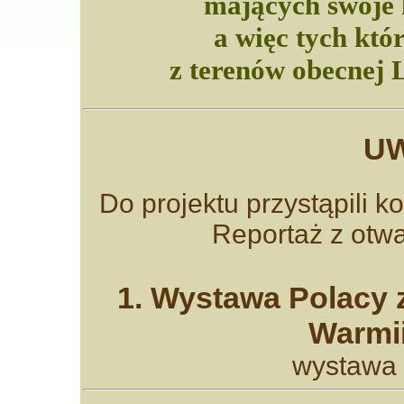
mających swoje 
a więc tych któr
z terenów obecnej L
UW
Do projektu przystąpili ko
Reportaż z otwa
1. Wystawa Polacy
Warmii
wystawa