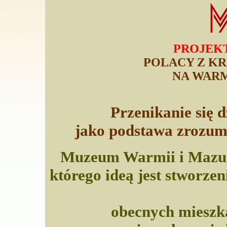
PROJEK
POLACY Z K
NA WARM
Przenikanie się 
jako podstawa zrozumi
Muzeum Warmii i Mazur w
którego ideą jest stworze
obecnych mieszk